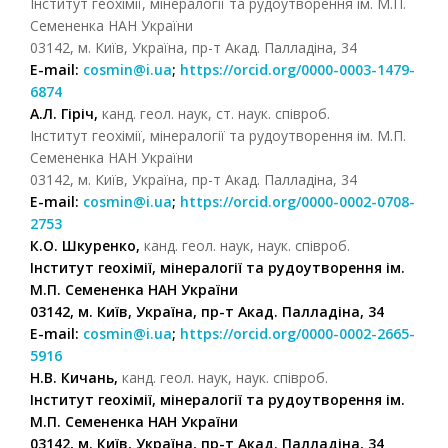
Інститут геохімії, мінералогії та рудоутворення ім. М.П.
Семененка НАН України
03142, м. Київ, Україна, пр-т Акад. Палладіна, 34
E-mail:
cosmin@i.ua
;
https://orcid.org/0000-0003-1479-
6874
А.Л. Гіріч,
канд. геол. наук, ст. наук. співроб.
Інститут геохімії, мінералогії та рудоутворення ім. М.П.
Семененка НАН України
03142, м. Київ, Україна, пр-т Акад. Палладіна, 34
E-mail:
cosmin@i.ua
;
https://orcid.org/0000-0002-0708-
2753
К.О. Шкуренко,
канд. геол. наук, наук. співроб.
Інститут геохімії, мінералогії та рудоутворення ім.
М.П. Семененка НАН України
03142, м. Київ, Україна, пр-т Акад. Палладіна, 34
E-mail:
cosmin@i.ua
;
https://orcid.org/0000-0002-2665-
5916
Н.В. Кичань,
канд. геол. наук, наук. співроб.
Інститут геохімії, мінералогії та рудоутворення ім.
М.П. Семененка НАН України
03142, м. Київ, Україна, пр-т Акад. Палладіна, 34