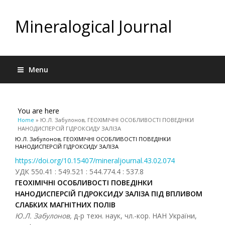
Mineralogical Journal
Menu
You are here
Home
» Ю.Л. Забулонов, ГЕОХІМІЧНІ ОСОБЛИВОСТІ ПОВЕДІНКИ
НАНОДИСПЕРСІЙ ГІДРОКСИДУ ЗАЛІЗА
Ю.Л. Забулонов, ГЕОХІМІЧНІ ОСОБЛИВОСТІ ПОВЕДІНКИ
НАНОДИСПЕРСІЙ ГІДРОКСИДУ ЗАЛІЗА
https://doi.org/10.15407/mineraljournal.43.02.074
УДК 550.41 : 549.521 : 544.774.4 : 537.8
ГЕОХІМІЧНІ ОСОБЛИВОСТІ ПОВЕДІНКИ
НАНОДИСПЕРСІЙ ГІДРОКСИДУ ЗАЛІЗА ПІД ВПЛИВОМ
СЛАБКИХ МАГНІТНИХ ПОЛІВ
Ю.Л. Забулонов,
д-р техн. наук, чл.-кор. НАН України,