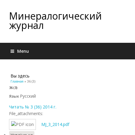
Минералогический
журнал
Menu
Вы здесь
Главная
» 36 (3)
36 (3)
Русский
Язык
Читать № 3 (36) 2014 г.
File_attachments:
MJ_3_2014.pdf