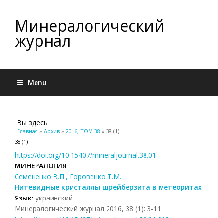
Минералогический
журнал
Menu
Вы здесь
Главная
»
Архив
»
2016, ТОМ 38
» 38 (1)
38 (1)
https://doi.org/10.15407/mineraljournal.38.01
МИНЕРАЛОГИЯ
Семененко В.П., Горовенко Т.М.
Нитевидные кристаллы шрейберзита в метеоритах
Язык:
украинский
Минералогический журнал 2016, 38 (1): 3-11