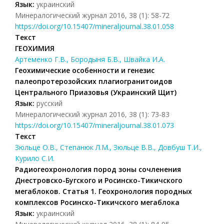
Язык:
украинский
Минералогический журнал 2016, 38 (1): 58-72
https://doi.org/10.15407/mineraljournal.38.01.058
Текст
ГЕОХИМИЯ
Артеменко Г.В., Бородыня Б.В., Швайка И.А.
Геохимические особенности и генезис
палеопротерозойских плагиогранитоидов
Центрального Приазовья (Украинский Щит)
Язык:
русский
Минералогический журнал 2016, 38 (1): 73-83
https://doi.org/10.15407/mineraljournal.38.01.073
Текст
Зюльце О.В., Степанюк Л.М., Зюльце В.В., Довбуш Т.И.,
Курило С.И.
Радиогеохронология пород зоны сочленения
Днестровско-Бугского и Росинско-Тикичского
мегаблоков. Статья 1. Геохронология породных
комплексов Росинско-Тикичского мегаблока
Язык:
украинский