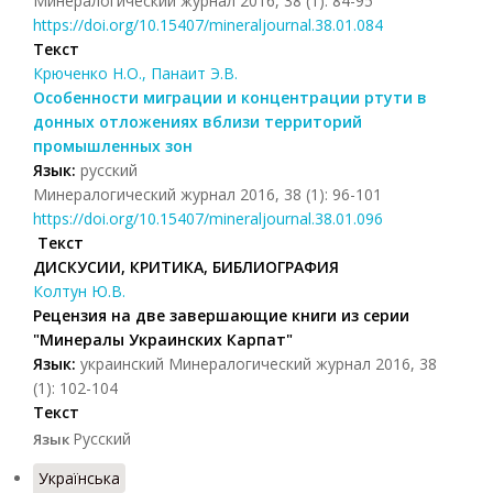
Минералогический журнал 2016, 38 (1): 84-95
https://doi.org/10.15407/mineraljournal.38.01.084
Текст
Крюченко Н.О., Панаит Э.В.
Особенности миграции и концентрации ртути в
донных отложениях вблизи территорий
промышленных зон
Язык:
русский
Минералогический журнал 2016, 38 (1): 96-101
https://doi.org/10.15407/mineraljournal.38.01.096
Текст
ДИСКУСИИ, КРИТИКА, БИБЛИОГРАФИЯ
Колтун Ю.В.
Рецензия на две завершающие книги из серии
"Минералы Украинских Карпат"
Язык:
украинский Минералогический журнал 2016, 38
(1): 102-104
Текст
Русский
Язык
Українська