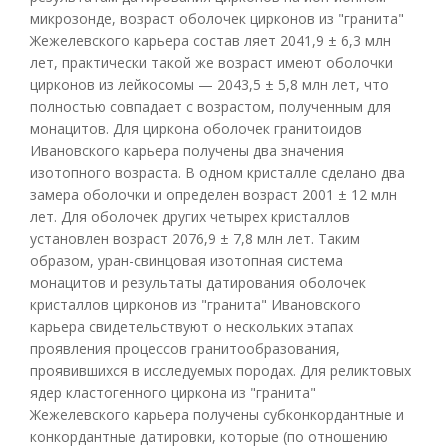
микрозонде, возраст оболочек цирконов из "гранита"
Жежелевского карьера состав ляет 2041,9 ± 6,3 млн
лет, практически такой же возраст имеют оболочки
цирконов из лейкосомы — 2043,5 ± 5,8 млн лет, что
полностью совпадает с возрастом, полученным для
монацитов. Для циркона оболочек гранитоидов
Ивановского карьера получены два значения
изотопного возраста. В одном кристалле сделано два
замера оболочки и определен возраст 2001 ± 12 млн
лет. Для оболочек других четырех кристаллов
установлен возраст 2076,9 ± 7,8 млн лет. Таким
образом, уран-свинцовая изотопная система
монацитов и результаты датирования оболочек
кристаллов цирконов из "гранита" Ивановского
карьера свидетельствуют о нескольких этапах
проявления процессов гранитообразования,
проявившихся в исследуемых породах. Для реликтовых
ядер кластогенного циркона из "гранита"
Жежелевского карьера получены субконкордантные и
конкордантные датировки, которые (по отношению