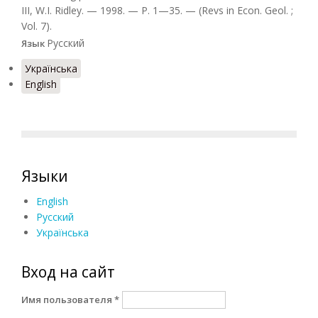
III, W.I. Ridley. — 1998. — Р. 1—35. — (Revs in Econ. Geol. ;
Vol. 7).
Русский
Язык
Українська
English
Языки
English
Русский
Українська
Вход на сайт
Имя пользователя
*