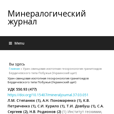
Минералогический
журнал
Menu
Вы здесь
Главная
» Уран-свинцовая изотопная геохронология гранитоидов
Бердичевского типа Побужья (Украинский щит)
Уран-свинцовая изотопная геохронология гранитоидов
Бердичевского типа Побужья (Украинский щит)
УДК 550.93 (477)
https://doi.org/10.15407/mineraljournal.37.03.051
Л.М. Степанюк (1), А.Н. Пономаренко (1), К.В.
Петриченко (1), С.И. Курило (1), Т.И. Довбуш (1), С.А.
Сергеев (2), Н.В. Родионов (2)
(1) Институт геохимии,