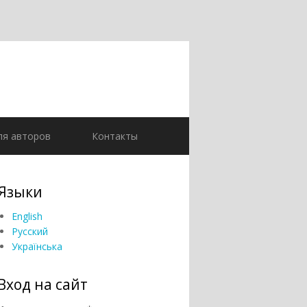
ля авторов
Контакты
Языки
English
Русский
Українська
Вход на сайт