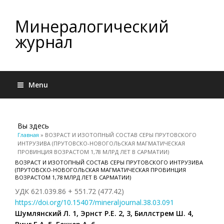
Минералогический
журнал
Menu
Вы здесь
Главная
» ВОЗРАСТ И ИЗОТОПНЫЙ СОСТАВ СЕРЫ ПРУТОВСКОГО
ИНТРУЗИВА (ПРУТОВСКО-НОВОГОЛЬСКАЯ МАГМАТИЧЕСКАЯ
ПРОВИНЦИЯ ВОЗРАСТОМ 1,78 МЛРД ЛЕТ В САРМАТИИ)
ВОЗРАСТ И ИЗОТОПНЫЙ СОСТАВ СЕРЫ ПРУТОВСКОГО ИНТРУЗИВА
(ПРУТОВСКО-НОВОГОЛЬСКАЯ МАГМАТИЧЕСКАЯ ПРОВИНЦИЯ
ВОЗРАСТОМ 1,78 МЛРД ЛЕТ В САРМАТИИ)
УДК 621.039.86 + 551.72 (477.42)
https://doi.org/10.15407/mineraljournal.38.03.091
Шумлянский Л. 1, Эрнст Р.Е. 2, 3, Биллстрем Ш. 4,