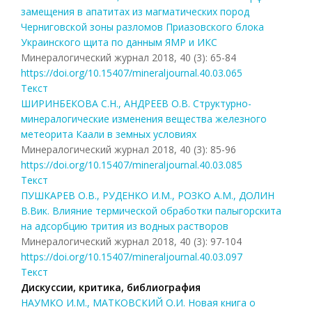
замещения в апатитах из магматических пород
Черниговской зоны разломов Приазовского блока
Украинского щита по данным ЯМР и ИКС
Минералогический журнал 2018, 40 (3): 65-84
https://doi.org/10.15407/mineraljournal.40.03.065
Текст
ШИРИНБЕКОВА С.Н., АНДРЕЕВ О.В. Структурно-
минералогические изменения вещества железного
метеорита Каали в земных условиях
Минералогический журнал 2018, 40 (3): 85-96
https://doi.org/10.15407/mineraljournal.40.03.085
Текст
ПУШКАРЕВ О.В., РУДЕНКО И.М., РОЗКО А.М., ДОЛИН
В.Вик. Влияние термической обработки палыгорскита
на адсорбцию трития из водных растворов
Минералогический журнал 2018, 40 (3): 97-104
https://doi.org/10.15407/mineraljournal.40.03.097
Текст
Дискуссии, критика, библиография
НАУМКО И.М., МАТКОВСКИЙ О.И. Новая книга о