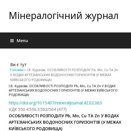
Мінералогічний журнал
Menu
Ви є тут
Головна
» І.В. Кураєва. ОСОБЛИВОСТІ РОЗПОДІЛУ Pb, Mo, Cu ТА Zn
У ВОДАХ АРТЕЗІАНСЬКИХ ВОДОНОСНИХ ГОРИЗОНТІВ (У МЕЖАХ
КИЇВСЬКОГО РОДОВИЩА)
І.В. Кураєва. ОСОБЛИВОСТІ РОЗПОДІЛУ Pb, Mo, Cu ТА Zn У ВОДАХ
АРТЕЗІАНСЬКИХ ВОДОНОСНИХ ГОРИЗОНТІВ (У МЕЖАХ КИЇВСЬКОГО
РОДОВИЩА)
https://doi.org/10.15407/mineraljournal.42.02.063
УДК 550.4:556.3:502/504 (477)
ОСОБЛИВОСТІ РОЗПОДІЛУ
Pb
,
Mo
,
Cu
ТА
Zn
У ВОДАХ
АРТЕЗІАНСЬКИХ ВОДОНОСНИХ ГОРИЗОНТІВ (У МЕЖАХ
КИЇВСЬКОГО РОДОВИЩА)