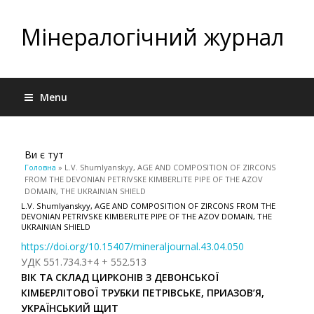
Мінералогічний журнал
Menu
Ви є тут
Головна
» L.V. Shumlyanskyy, AGE AND COMPOSITION OF ZIRCONS
FROM THE DEVONIAN PETRIVSKE KIMBERLITE PIPE OF THE AZOV
DOMAIN, THE UKRAINIAN SHIELD
L.V. Shumlyanskyy, AGE AND COMPOSITION OF ZIRCONS FROM THE
DEVONIAN PETRIVSKE KIMBERLITE PIPE OF THE AZOV DOMAIN, THE
UKRAINIAN SHIELD
https://doi.org/10.15407/mineraljournal.43.04.050
УДК 551.734.3+4 + 552.513
ВІК ТА СКЛАД ЦИРКОНІВ З ДЕВОНСЬКОЇ
КІМБЕРЛІТОВОЇ ТРУБКИ ПЕТРІВСЬКЕ, ПРИАЗОВ’Я,
УКРАЇНСЬКИЙ ЩИТ