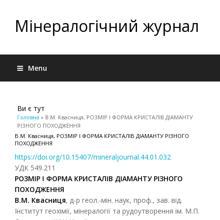
Мінералогічний журнал
Menu
Ви є тут
Головна
» В.М. Квасниця, РОЗМІР І ФОРМА КРИСТАЛІВ ДІАМАНТУ
РІЗНОГО ПОХОДЖЕННЯ
В.М. Квасниця, РОЗМІР І ФОРМА КРИСТАЛІВ ДІАМАНТУ РІЗНОГО
ПОХОДЖЕННЯ
https://doi.org/10.15407/mineraljournal.44.01.032
УДК 549.211
РОЗМІР І ФОРМА КРИСТАЛІВ ДІАМАНТУ РІЗНОГО
ПОХОДЖЕННЯ
В.М. Квасниця
, д-р геол.-мін. наук, проф., зав. від.
Інститут геохімії, мінералогії та рудоутворення ім. М.П.