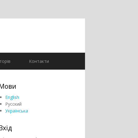
торів
Контакти
Мови
English
Русский
Українська
Вхід