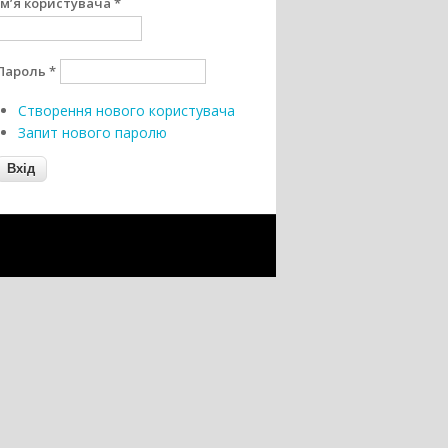
Ім’я користувача
*
Пароль
*
Створення нового користувача
Запит нового паролю