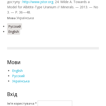
доступу :
http://www.jstor.org
. 24. Wilde A. Towards a
Model for Albitite-Type Uranium // Minerals. — 2013. — No
3. — Р. 36—48.
Українська
Мова
Русский
English
Мови
English
Русский
Українська
Вхід
Ім’я користувача
*