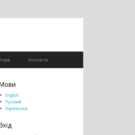
торів
Контакти
Мови
English
Русский
Українська
Вхід