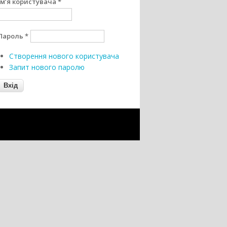
Ім’я користувача
*
Пароль
*
Створення нового користувача
Запит нового паролю