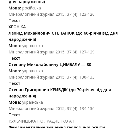
дня народження)
Мова:
російська
Мінералогічний журнал 2015, 37 (4): 123-126
Текст
ХРОНІКА
Леонід Михайлович СТЕПАНЮК (до 60-річчя від дня
народження)
Мова:
українська
Мінералогічний журнал 2015, 37 (4): 127-129
Текст
Степану Миколайовичу ЦИМБАЛУ — 80
Мова:
українська
Мінералогічний журнал 2015, 37 (4): 130-133
Текст
Степан Григорович КРИВДІК (до 70-річчя від дня
народження)
Мова:
українська
Мінералогічний журнал 2015, 37 (4): 134-136
Текст
КУЛЬЧИЦЬКА Г.О., РАДЧЕНКО А.І.
Фундаментальне значення геологічної освіти