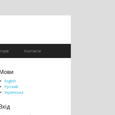
торів
Контакти
Мови
English
Русский
Українська
Вхід