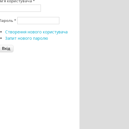
Ім’я користувача
*
Пароль
*
Створення нового користувача
Запит нового паролю