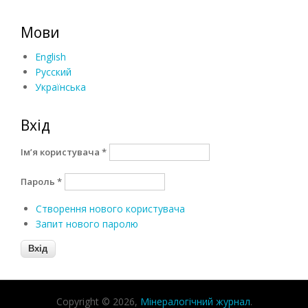
Мови
English
Русский
Українська
Вхід
Ім’я користувача
*
Пароль
*
Створення нового користувача
Запит нового паролю
Copyright © 2026,
Мінералогічний журнал
.