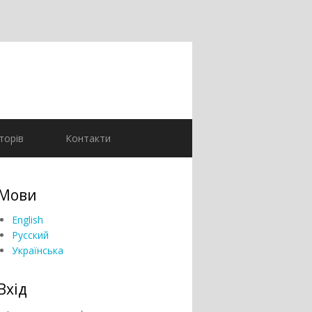
торів
Контакти
Мови
English
Русский
Українська
Вхід