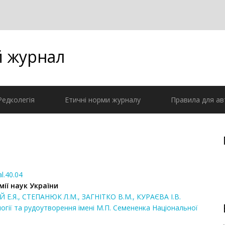
й журнал
Редколегія
Етичні норми журналу
Правила для ав
l.40.04
мії наук України
Я., СТЕПАНЮК Л.М., ЗАГНІТКО В.М., КУРАЄВА І.В.
ралогії та рудоутворення імені М.П. Семененка Національної