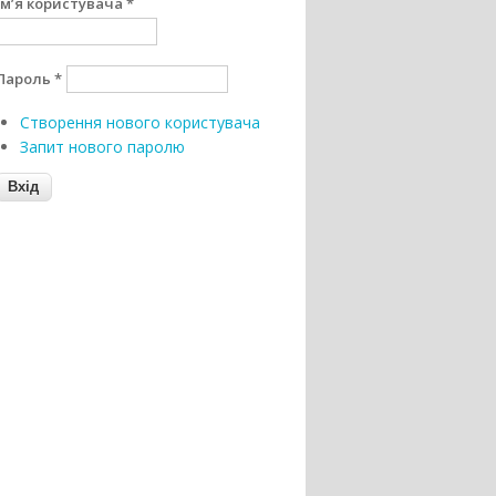
Ім’я користувача
*
Пароль
*
Створення нового користувача
Запит нового паролю