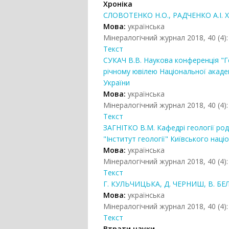
Хроніка
СЛОВОТЕНКО Н.О., РАДЧЕНКО А.І. XI
Мова:
українська
Мінералогічний журнал 2018, 40 (4):
Текст
СУКАЧ В.В. Наукова конференція "Ге
річному ювілею Національної академ
України
Мова:
українська
Мінералогічний журнал 2018, 40 (4):
Текст
ЗАГНІТКО В.М. Кафедрі геології ро
"Інститут геології" Київського нац
Мова:
українська
Мінералогічний журнал 2018, 40 (4):
Текст
Г. КУЛЬЧИЦЬКА, Д. ЧЕРНИШ, В. БЕ
Мова:
українська
Мінералогічний журнал 2018, 40 (4):
Текст
Втрати науки