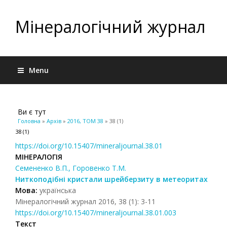
Мінералогічний журнал
Menu
Ви є тут
Головна
»
Архів
»
2016, ТОМ 38
» 38 (1)
38 (1)
https://doi.org/10.15407/mineraljournal.38.01
МІНЕРАЛОГІЯ
Семененко В.П., Горовенко Т.М.
Ниткоподібні кристали шрейберзиту в метеоритах
Мова:
українська
Мінералогічний журнал 2016, 38 (1): 3-11
https://doi.org/10.15407/mineraljournal.38.01.003
Текст