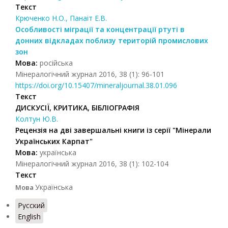
Текст
Крюченко Н.О., Панаіт Е.В.
Особливості міграції та концентрації ртуті в
донних відкладах поблизу територій промислових
зон
Мова:
російська
Мінералогічний журнал 2016, 38 (1): 96-101
https://doi.org/10.15407/mineraljournal.38.01.096
Текст
ДИСКУСІЇ, КРИТИКА, БІБЛІОГРАФІЯ
Колтун Ю.В.
Рецензія на дві завершальні книги із серії "Мінерали
Українських Карпат"
Мова:
українська
Мінералогічний журнал 2016, 38 (1): 102-104
Текст
Українська
Мова
Русский
English