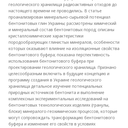
геологического хранилища радиоактивных отходов до
настоящего времени не проводились. В статье
проанализирован минерально-сырьевой потенциал
бентонитовых глин Украины; рассмотрены химический
и минеральный состав бентонитовых пород; описаны
кристаллохимические характеристики
породообразующих глинистых минералов, особенности
которых оказывают влияние на изоляционные свойства
бентонитового буфера; показана перспективность
использования бентонитового буфера при
проектировании геологического хранилища. Признано
целесообразным включить в будущие концепцию и
программу создания в Украине геологического
хранилища детальное изучение потенциальных
природных источников бентонита и выполнение
комплексных экспериментальных исследований на
бентонитовых технологических изделиях (гранулы,
блоки) минералого-геохимических процессов, которые
могут сопровождать трансформацию бентонитового
буфера и изменение его свойств в условиях