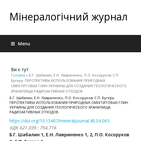
Мінералогічний журнал
Menu
Ви є тут
Головна
» Б.Г. Шабалин, Е.Н. Лавриненко, П.О. Косоруков, С.П.
Бугера. ПЕРСПЕКТИВЫ ИСПОЛЬЗОВАНИЯ ПРИРОДНЫХ
СМЕКТИТОВЫХ ГЛИН УКРАИНЫ ДЛЯ СОЗДАНИЯ ГЕОЛОГИЧЕСКОГО
ХРАНИЛИЩА РАДИОАКТИВНЫХ ОТХОДОВ
Б.Г. Шабалин, Е.Н. Лавриненко, П.О. Косоруков, С.П. Бугера.
ПЕРСПЕКТИВЫ ИСПОЛЬЗОВАНИЯ ПРИРОДНЫХ СМЕКТИТОВЫХ ГЛИН
УКРАИНЫ ДЛЯ СОЗДАНИЯ ГЕОЛОГИЧЕСКОГО ХРАНИЛИЩА
РАДИОАКТИВНЫХ ОТХОДОВ
https://doi.org/10.15407/mineraljournal.40.04.065
УДК 621.039 : 754.716
Б.Г. Шабалин 1, Е.Н. Лавриненко 1, 2, П.О. Косоруков