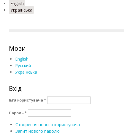
English
Українська
Мови
English
Русский
Українська
Вхід
Ім’я користувача
*
Пароль
*
Створення нового користувача
Запит нового паролю