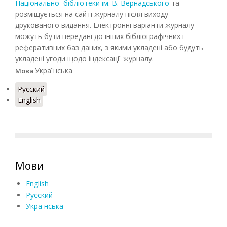
Національної бібліотеки ім. В. Вернадського
та
розміщується на сайті журналу після виходу
друкованого видання. Електронні варіанти журналу
можуть бути передані до інших бібліографічних і
реферативних баз даних, з якими укладені або будуть
укладені угоди щодо індексації журналу.
Українська
Мова
Русский
English
Мови
English
Русский
Українська