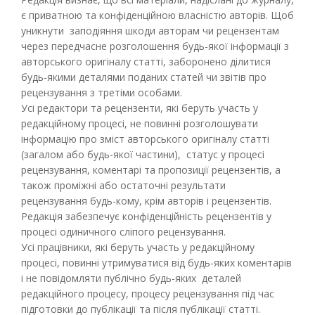
є приватною та конфіденційною власністю авторів. Щоб
уникнути заподіяння шкоди авторам чи рецензентам
через передчасне розголошення будь-якої інформації з
авторського оригіналу статті, заборонено ділитися
будь-якими деталями поданих статей чи звітів про
рецензування з третіми особами.
Усі редактори та рецензенти, які беруть участь у
редакційному процесі, не повинні розголошувати
інформацію про зміст авторського оригіналу статті
(загалом або будь-якої частини), статус у процесі
рецензування, коментарі та пропозиції рецензентів, а
також проміжні або остаточні результати
рецензування будь-кому, крім авторів і рецензентів.
Редакція забезпечує конфіденційність рецензентів у
процесі одиничного сліпого рецензування.
Усі працівники, які беруть участь у редакційному
процесі, повинні утримуватися від будь-яких коментарів
і не повідомляти публічно будь-яких деталей
редакційного процесу, процесу рецензування під час
підготовки до публікації та після публікації статті.