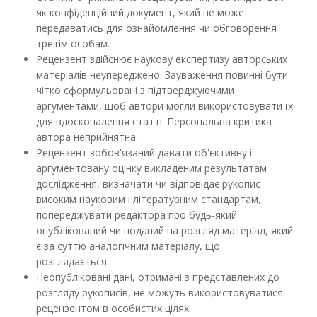
як конфіденційний документ, який не може
передаватись для ознайомлення чи обговорення
третім особам.
Рецензент здійснює наукову експертизу авторських
матеріалів неупереджено. Зауваження повинні бути
чітко сформульовані з підтверджуючими
аргументами, щоб автори могли використовувати їх
для вдосконалення статті. Персональна критика
автора неприйнятна.
Рецензент зобов'язаний давати об'єктивну і
аргументовану оцінку викладеним результатам
дослідження, визначати чи відповідає рукопис
високим науковим і літературним стандартам,
попереджувати редактора про будь-який
опублікований чи поданий на розгляд матеріал, який
є за суттю аналогічним матеріалу, що
розглядається.
Неопубліковані дані, отримані з представлених до
розгляду рукописів, не можуть використовуватися
рецензентом в особистих цілях.