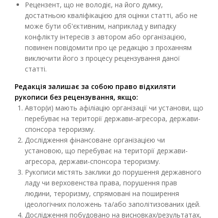
Рецензент, що не володіє, на його думку,
достатньою кваліфікацією для оцінки статті, або не
може бути об'єктивним, наприклад у випадку
конфлікту інтересів з автором або організацією,
повинен повідомити про це редакцію з проханням
виключити його з процесу рецензування даної
статті.
Редакція залишає за собою право відхиляти
рукописи без рецензування, якщо:
Автор(и) мають афіліацію організації чи установи, що
перебуває на території держави-агресора, держави-
спонсора тероризму.
Дослідження фінансоване організацією чи
установою, що перебуває на території держави-
агресора, держави-спонсора тероризму.
Рукописи містять заклики до порушення державного
ладу чи верховенства права, порушення прав
людини, тероризму, спрямовані на поширення
ідеологічних положень та/або заполітизованих ідей.
Дослідження побудовано на висновках/результатах,