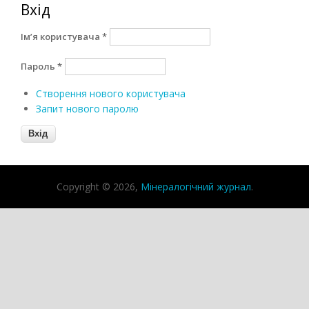
Вхід
Ім’я користувача
*
Пароль
*
Створення нового користувача
Запит нового паролю
Copyright © 2026,
Мінералогічний журнал
.