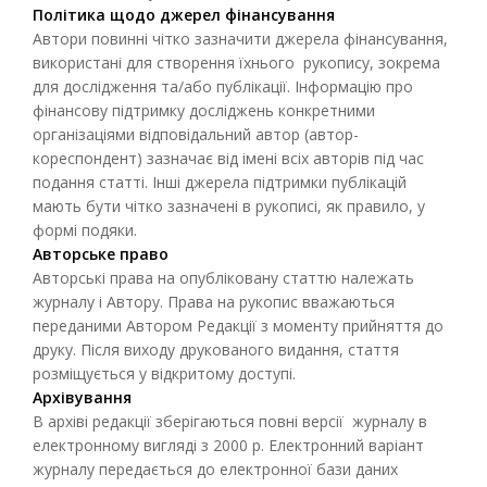
Політика щодо джерел фінансування
Автори повинні чітко зазначити джерела фінансування,
використані для створення їхнього рукопису, зокрема
для дослідження та/або публікації. Інформацію про
фінансову підтримку досліджень конкретними
організаціями відповідальний автор (автор-
кореспондент) зазначає від імені всіх авторів під час
подання статті. Інші джерела підтримки публікацій
мають бути чітко зазначені в рукописі, як правило, у
формі подяки.
Авторське право
Авторські права на опубліковану статтю належать
журналу і Автору. Права на рукопис вважаються
переданими Автором Редакції з моменту прийняття до
друку. Після виходу друкованого видання, стаття
розміщується у відкритому доступі.
Архівування
В архіві редакції зберігаються повні версії журналу в
електронному вигляді з 2000 р. Електронний варіант
журналу передається до електронної бази даних