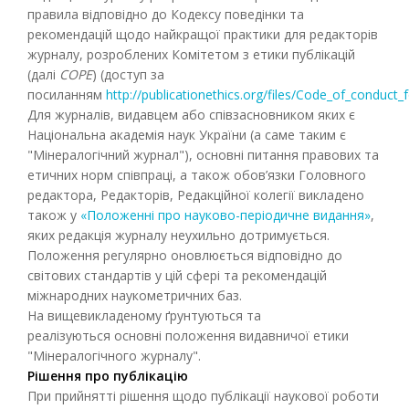
правила відповідно до Кодексу поведінки та
рекомендацій щодо найкращої практики для редакторів
журналу, розроблених Комітетом з етики публікацій
(далі
COPE
) (доступ за
посиланням
http://publicationethics.org/files/Code_of_conduct_
Для журналів, видавцем або співзасновником яких є
Національна академія наук України (а саме таким є
"Мінералогічний журнал"), основні питання правових та
етичних норм співпраці, а також обов’язки Головного
редактора, Редакторів, Редакційної колегії викладено
також у
«Положенні про науково-періодичне видання»
,
яких редакція журналу неухильно дотримується.
Положення регулярно оновлюється відповідно до
світових стандартів у цій сфері та рекомендацій
міжнародних наукометричних баз.
На вищевикладеному ґрунтуються та
реалізуються основні положення видавничої етики
"Мінералогічного журналу".
Рішення про публікацію
При прийнятті рішення щодо публікації наукової роботи