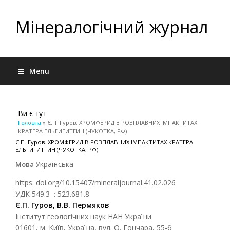
Мінералогічний журнал
Menu
Ви є тут
Головна
» Є.П. Гуров. ХРОМФЕРИД В РОЗПЛАВНИХ ІМПАКТИТАХ
КРАТЕРА ЕЛЬГИГИТГИН (ЧУКОТКА, РФ)
Є.П. Гуров. ХРОМФЕРИД В РОЗПЛАВНИХ ІМПАКТИТАХ КРАТЕРА
ЕЛЬГИГИТГИН (ЧУКОТКА, РФ)
Українська
Мова
https: doi.org/10.15407/mineraljournal.41.02.026
УДК 549.3 : 523.681.8
Є.П. Гуров, В.В. Пермяков
Інститут геологічних наук НАН України
01601, м. Київ, Україна, вул. О. Гончара, 55-б