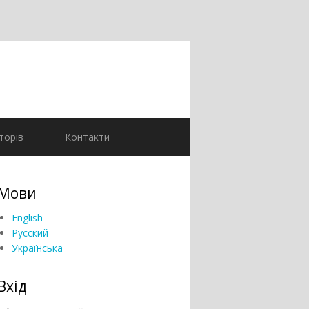
торів
Контакти
Мови
English
Русский
Українська
Вхід