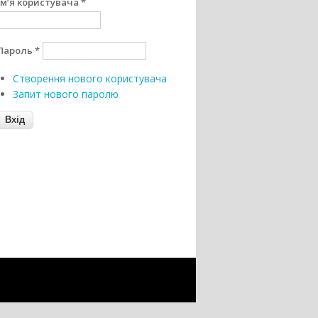
Ім’я користувача
*
Пароль
*
Створення нового користувача
Запит нового паролю