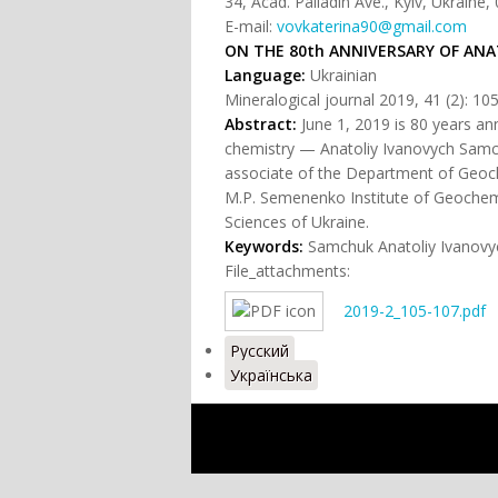
34, Acad. Palladin Ave., Kyiv, Ukraine,
E-mail:
vovkaterina90@gmail.com
ON THE
8
0th ANNIVERSARY OF ANA
Language:
Ukrainian
Mineralogical journal 2019, 41 (2): 10
Abstract:
June 1, 2019 is 80 years ann
chemistry — Anatoliy Ivanovych Samch
associate of the Department of Geoche
M.P. Semenenko Institute of Geochem
Sciences of Ukraine.
Keywords
:
Samchuk Anatoliy Ivanovych
File_attachments:
2019-2_105-107.pdf
Русский
Українська