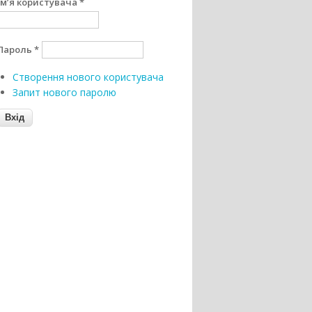
Ім’я користувача
*
Пароль
*
Створення нового користувача
Запит нового паролю