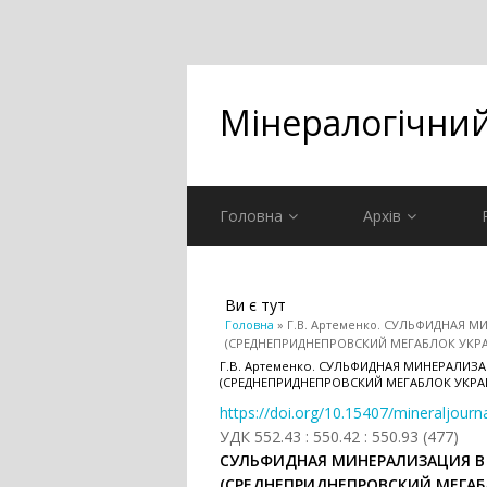
Мінералогічни
Головна
Архів
Ви є тут
Головна
» Г.В. Артеменко. СУЛЬФИДНАЯ
(СРЕДНЕПРИДНЕПРОВСКИЙ МЕГАБЛОК УКР
Г.В. Артеменко. СУЛЬФИДНАЯ МИНЕРАЛИ
(СРЕДНЕПРИДНЕПРОВСКИЙ МЕГАБЛОК УКРА
https://doi.org/10.15407/mineraljourn
УДК 552.43 : 550.42 : 550.93 (477)
СУЛЬФИДНАЯ МИНЕРАЛИЗАЦИЯ В
(СРЕДНЕПРИДНЕПРОВСКИЙ МЕГАБ