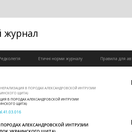
й журнал
Редколегія
Етичні норми журналу
Правила для ав
 МИНЕРАЛИЗАЦИЯ В ПОРОДАХ АЛЕКСАНДРОВСКОЙ ИНТРУЗИИ
АИНСКОГО ЩИТА)
ЗАЦИЯ В ПОРОДАХ АЛЕКСАНДРОВСКОЙ ИНТРУЗИИ
ИНСКОГО ЩИТА)
al.41.03.016
 ПОРОДАХ
АЛЕКСАНДРОВСКОЙ ИНТРУЗИИ
ЛОК УКРАИНСКОГО ЩИТА)