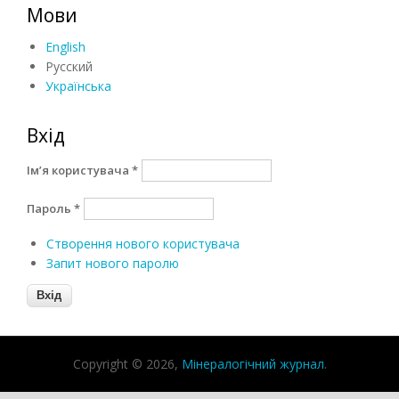
Мови
English
Русский
Українська
Вхід
Ім’я користувача
*
Пароль
*
Створення нового користувача
Запит нового паролю
Copyright © 2026,
Мінералогічний журнал
.