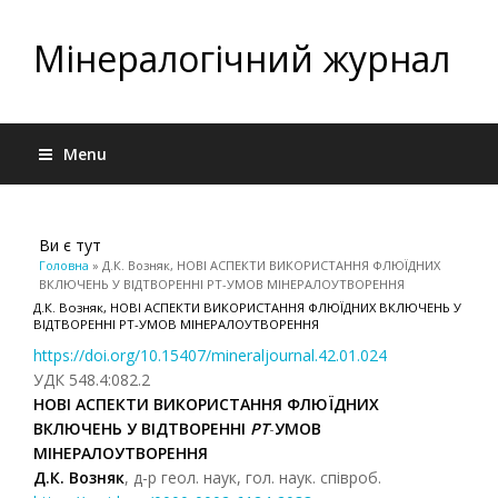
Мінералогічний журнал
Menu
Ви є тут
Головна
» Д.К. Возняк, НОВІ АСПЕКТИ ВИКОРИСТАННЯ ФЛЮЇДНИХ
ВКЛЮЧЕНЬ У ВІДТВОРЕННІ РТ-УМОВ МІНЕРАЛОУТВОРЕННЯ
Д.К. Возняк, НОВІ АСПЕКТИ ВИКОРИСТАННЯ ФЛЮЇДНИХ ВКЛЮЧЕНЬ У
ВІДТВОРЕННІ РТ-УМОВ МІНЕРАЛОУТВОРЕННЯ
https://doi.org/10.15407/mineraljournal.42.01.024
УДК 548.4:082.2
НОВІ АСПЕКТИ ВИКОРИСТАННЯ ФЛЮЇДНИХ
ВКЛЮЧЕНЬ
У ВІДТВОРЕННІ
РТ
-
УМОВ
МІНЕРАЛОУТВОРЕННЯ
Д.К. Возняк
, д-р геол. наук, гол. наук. співроб.