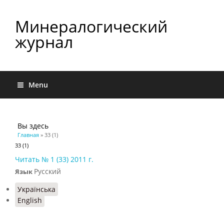
Минералогический
журнал
Menu
Вы здесь
Главная
» 33 (1)
33 (1)
Читать № 1 (33) 2011 г.
Русский
Язык
Українська
English