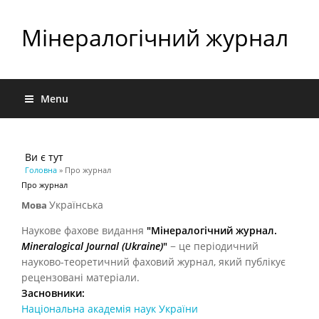
Мінералогічний журнал
Menu
Ви є тут
Головна
» Про журнал
Про журнал
Українська
Мова
Наукове фахове видання
"Мінералогічний журнал.
Mineralogical Journal (Ukraine)
"
− це періодичний
науково-теоретичний фаховий журнал, який публікує
рецензовані матеріали.
Засновники:
Національна академія наук України