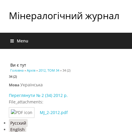
Мінералогічний журнал
Menu
Ви є тут
Головна
»
Архів
»
2012, ТОМ 34
» 34 (2)
34 (2)
Українська
Мова
Переглянути № 2 (34) 2012 р.
File_attachments:
MJ_2-2012.pdf
Русский
English