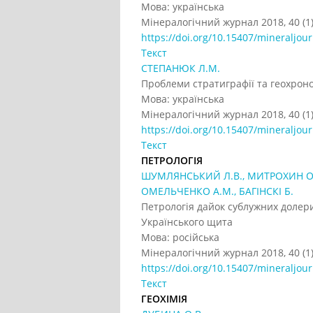
Мова: українська
Мінералогічний журнал 2018, 40 (1)
https://doi.org/10.15407/mineraljour
Текст
СТЕПАНЮК Л.М.
Проблеми стратиграфії та геохроно
Мова: українська
Мінералогічний журнал 2018, 40 (1)
https://doi.org/10.15407/mineraljour
Текст
ПЕТРОЛОГІЯ
ШУМЛЯНСЬКИЙ Л.В., МИТРОХИН О.В
ОМЕЛЬЧЕНКО А.М., БАГІНСКІ Б.
Петрологія дайок сублужних долери
Українського щита
Мова: російська
Мінералогічний журнал 2018, 40 (1)
https://doi.org/10.15407/mineraljour
Текст
ГЕОХІМІЯ