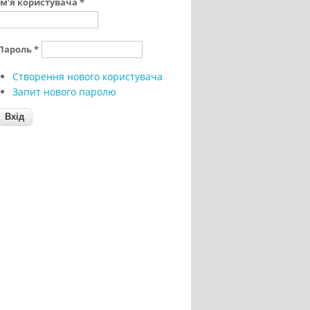
Ім’я користувача
*
Пароль
*
Створення нового користувача
Запит нового паролю