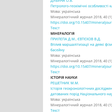
ДУБИНА О.В.
Петролого-геохімічні особливості к
Мова: українська
Мінералогічний журнал 2018, 40 (1)
https://doi.org/10.15407/mineraljour
Текст
МІНЕРАЛОГІЯ
ПРИЛЕПА Д.М., ЄВТЄХОВ В.Д.
Вплив маршалітизації на деякі фіз
басейну
Мова: українська
Мінералогічний журнал 2018, 40 (1)
https://doi.org/10.15407/mineraljour
Текст
ІСТОРІЯ НАУКИ
РЕШЕТНИК М.М.
Історія геохронологічних досліджен
датованих порід Національного н
Мова: українська
Мінералогічний журнал 2018, 40 (1)
Текст