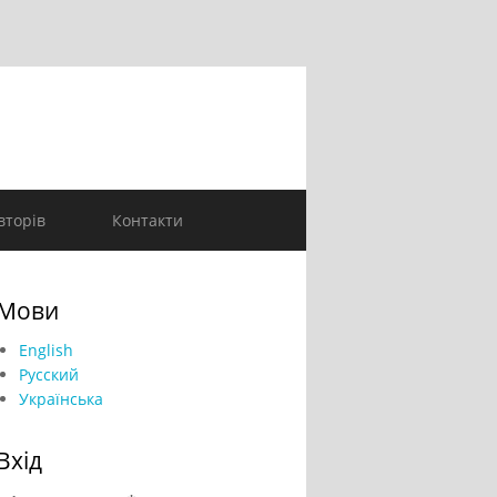
вторів
Контакти
Мови
English
Русский
Українська
Вхід