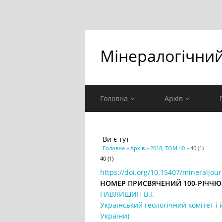
Мінералогічни
Головна
Архів
Ви є тут
Головна
»
Архів
»
2018, ТОМ 40
» 40 (1)
40 (1)
https://doi.org/10.15407/mineraljour
НОМЕР ПРИСВЯЧЕНИЙ 100-РІЧЧЮ
ПАВЛИШИН В.І.
Український геологічний комітет і 
України)