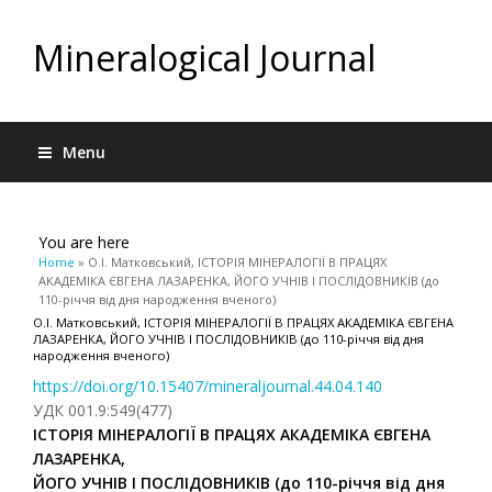
Mineralogical Journal
Menu
You are here
Home
» О.І. Матковський, ІСТОРІЯ МІНЕРАЛОГІЇ В ПРАЦЯХ
АКАДЕМІКА ЄВГЕНА ЛАЗАРЕНКА, ЙОГО УЧНІВ І ПОСЛІДОВНИКІВ (до
110-річчя від дня народження вченого)
О.І. Матковський, ІСТОРІЯ МІНЕРАЛОГІЇ В ПРАЦЯХ АКАДЕМІКА ЄВГЕНА
ЛАЗАРЕНКА, ЙОГО УЧНІВ І ПОСЛІДОВНИКІВ (до 110-річчя від дня
народження вченого)
https://doi.org/10.15407/mineraljournal.44.04.140
УДК 001.9:549(477)
ІСТОРІЯ МІНЕРАЛОГІЇ В ПРАЦЯХ АКАДЕМІКА ЄВГЕНА
ЛАЗАРЕНКА,
ЙОГО УЧНІВ І ПОСЛІДОВНИКІВ (до 110-річчя від дня