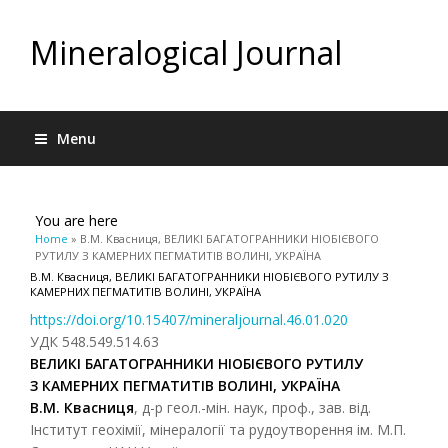
Mineralogical Journal
Menu
You are here
Home
» В.М. Квасниця, ВЕЛИКІ БАГАТОГРАННИКИ НІОБІЄВОГО
РУТИЛУ З КАМЕРНИХ ПЕГМАТИТІВ ВОЛИНІ, УКРАЇНА
В.М. Квасниця, ВЕЛИКІ БАГАТОГРАННИКИ НІОБІЄВОГО РУТИЛУ З
КАМЕРНИХ ПЕГМАТИТІВ ВОЛИНІ, УКРАЇНА
https://doi.org/10.15407/mineraljournal.46.01.020
УДК 548.549.514.63
ВЕЛИКІ БАГАТОГРАННИКИ НІОБІЄВОГО РУТИЛУ
З КАМЕРНИХ ПЕГМАТИТІВ ВОЛИНІ, УКРАЇНА
В.М. Квасниця
, д-р геол.-мін. наук, проф., зав. від.
Інститут геохімії, мінералогії та рудоутворення ім. М.П.