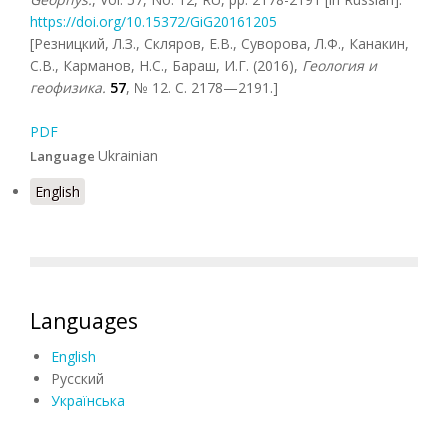
https://doi.org/10.15372/GiG20161205
[Резницкий, Л.З., Скляров, Е.В., Суворова, Л.Ф., Канакин,
С.В., Карманов, Н.С., Бараш, И.Г. (2016),
Геология и
геофизика.
57
, № 12. C. 2178—2191.]
PDF
Ukrainian
Language
English
Languages
English
Русский
Українська