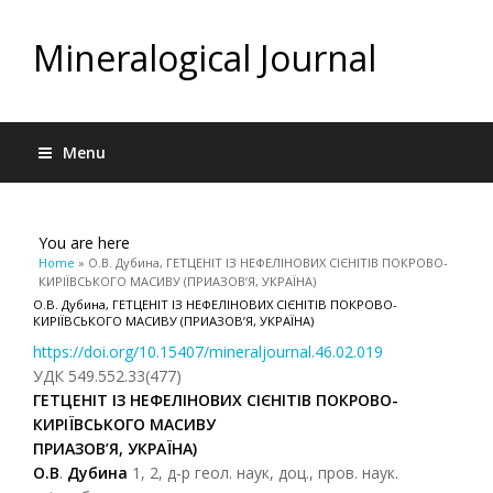
Mineralogical Journal
Menu
You are here
Home
» О.В. Дубина, ГЕТЦЕНІТ ІЗ НЕФЕЛІНОВИХ СІЄНІТІВ ПОКРОВО-
КИРІЇВСЬКОГО МАСИВУ (ПРИАЗОВ’Я, УКРАЇНА)
О.В. Дубина, ГЕТЦЕНІТ ІЗ НЕФЕЛІНОВИХ СІЄНІТІВ ПОКРОВО-
КИРІЇВСЬКОГО МАСИВУ (ПРИАЗОВ’Я, УКРАЇНА)
https://doi.org/10.15407/mineraljournal.46.02.019
УДК 549.552.33(477)
ГЕТЦЕНІТ ІЗ НЕФЕЛІНОВИХ СІЄНІТІВ ПОКРОВО-
КИРІЇВСЬКОГО МАСИВУ
ПРИАЗОВ’Я, УКРАЇНА)
О.В
.
Дубина
1, 2, д-р геол. наук, доц., пров. наук.