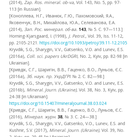
(2014),
Zap. Ros. mineral. ob-va
, Vol. 143, No. 5, pp. 97-
113 [in Russian].
[Коноплева, Н.Г., Иванюк, Г.Ю., Пахомовский, Я.А.,
Яковенчук, В.Н., Михайлова, Ю.А., Селеванова, Е.А.
(2014),
Зап. Рос. минерал. об-ва
.
143
, № 5. С. 97—113.]
Horning-Kjarsgaard, I. (1998),
J. Petrol.
, Vol. 39, Iss. 11-12,
pp. 2105-2121.
https://doi.org/10.1093/petroj/39.11-12.2105
Kryvdik, S.G., Sharygin, V.V., Gatsenko, V.O. and Lunev, E.S.
(2016a),
Coll. sci. papers UkrDGRI
, No. 2, Kyiv, pp. 82-98 [in
Ukrainian].
[Кривдік, С.Г., Шаригін, В.В., Гаценко, В.О., Луньов, Є.С.
(2016a),
Зб. наук. пр. УкрДГРІ
. № 2. С. 82—98.]
Krуvdik, S.G., Sharygin, V.V., Gatsenko, V.O. and Lunev, E.S.
(2016b),
Mineral. Journ
.
(Ukraine),
Vol. 38, No. 3, Kyiv, pp.
24-38 [in Ukrainian].
https://doi.org/10.15407/mineraljournal.38.03.024
[Кривдік, С.Г., Шаригін, В.В., Гаценко, В.О., Луньов, Є.С.
(2016),
Мінерал. журн
.
38
, № 3. С. 24—38.]
Kryvdik, S.G., Sharygin, V.V., Gatsenko, V.O., Lunev, E.S. and
Kushnir, S.V. (2017),
Mineral. Journ
.
(Ukraine),
Vol. 39, No.
2, Kyiv, pp. 29-45 [in Ukrainian].