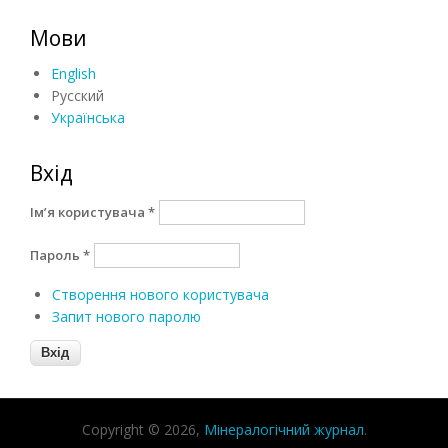
Мови
English
Русский
Українська
Вхід
Ім’я користувача
*
Пароль
*
Створення нового користувача
Запит нового паролю
Copyright © 2026,
Мінералогічний журнал
.