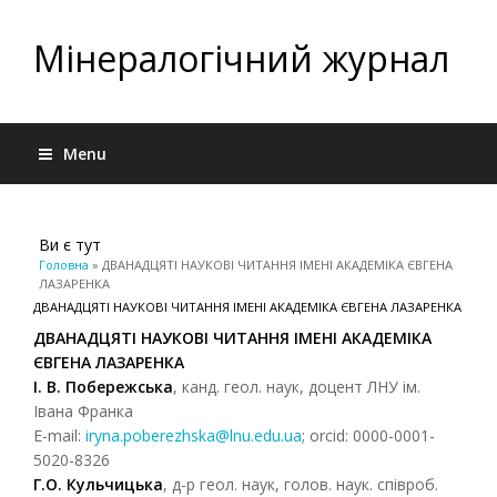
Мінералогічний журнал
Menu
Ви є тут
Головна
» ДВАНАДЦЯТІ НАУКОВІ ЧИТАННЯ ІМЕНІ АКАДЕМІКА ЄВГЕНА
ЛАЗАРЕНКА
ДВАНАДЦЯТІ НАУКОВІ ЧИТАННЯ ІМЕНІ АКАДЕМІКА ЄВГЕНА ЛАЗАРЕНКА
ДВАНАДЦЯТІ НАУКОВІ ЧИТАННЯ ІМЕНІ АКАДЕМІКА
ЄВГЕНА ЛАЗАРЕНКА
І. В. Побережська
, канд. геол. наук, доцент ЛНУ ім.
Івана Франка
E-mail:
iryna.poberezhska@lnu.edu.ua
; orcid: 0000-0001-
5020-8326
Г.О. Кульчицька
, д-р геол. наук, голов. наук. співроб.