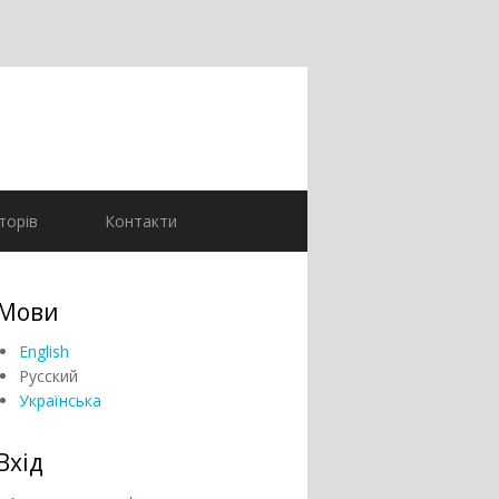
торів
Контакти
Мови
English
Русский
Українська
Вхід