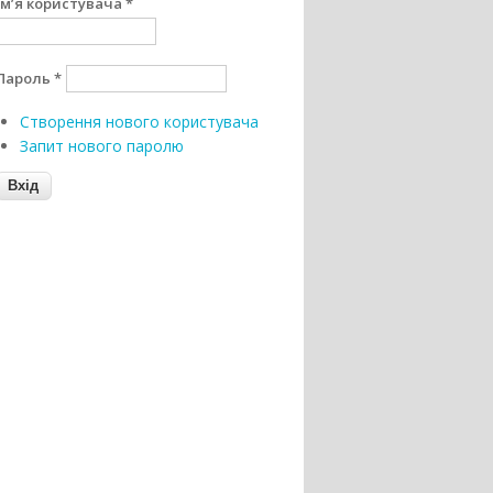
Ім’я користувача
*
Пароль
*
Створення нового користувача
Запит нового паролю