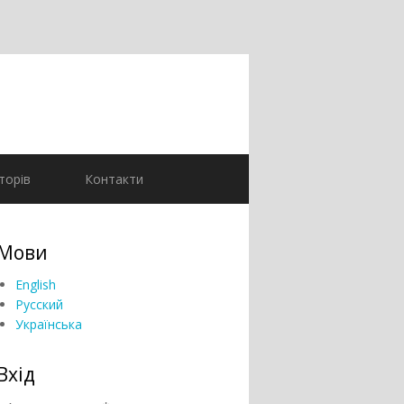
торів
Контакти
Мови
English
Русский
Українська
Вхід