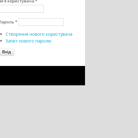
Ім’я користувача
*
Пароль
*
Створення нового користувача
Запит нового паролю