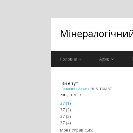
Мінералогічни
Головна
Архів
Ви є тут
Головна
»
Архів
» 2015, ТОМ 37
2015, ТОМ 37
37 (1)
37 (2)
37 (3)
37 (4)
Українська
Мова